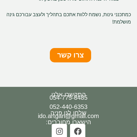
כמתכנני גינות, נשמח ללוות אתכם בתהליך ולעצב עבורכם גינה
מושלמת!
צרו קשר
התקשרו אלנו
054-775-8485
052-440-6353
שלחו לנו פניה
ido.artgan@gmail.com
הישארו מחוברים: