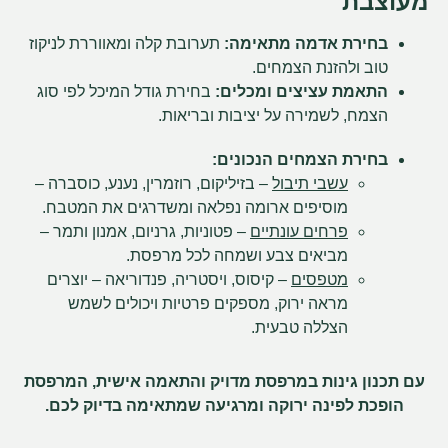
מעוצבת
בחירת אדמה מתאימה:
תערובת קלה ומאווררת לניקוז
טוב ולהזנת הצמחים.
התאמת עציצים ומכלים:
בחירת גודל המיכל לפי סוג
הצמח, לשמירה על יציבות ובריאות.
בחירת הצמחים הנכונים:
עשבי תיבול
– בזיליקום, רוזמרין, נענע, כוסברה –
מוסיפים ארומה נפלאה ומשדרגים את המטבח.
פרחים עונתיים
– פטוניות, גרניום, אמנון ותמר –
מביאים צבע ושמחה לכל מרפסת.
מטפסים
– קיסוס, ויסטריה, פנדוריאה – יוצרים
מראה ירוק, מספקים פרטיות ויכולים לשמש
הצללה טבעית.
עם תכנון גינות במרפסת מדויק והתאמה אישית, המרפסת
הופכת לפינה ירוקה ומרגיעה שמתאימה בדיוק לכם.