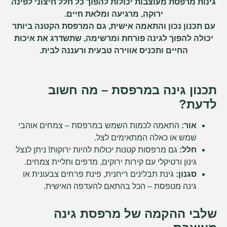
גינות מרפסת מעוצבות
יכולות להפוך כל חלל חיצוני לפינה
ירוקה, מרגיעה ומלאת חיים.
עם תכנון נכון והתאמה אישית, גם המרפסת הקטנה ביותר
יכולה להפוך לגינה פורחת ומרשימה, שתשדרג את איכות
החיים ותכניס אווירה טבעית ורעננה לבית.
תכנון גינה במרפסת – מה חשוב
לדעת?
אור:
התאמה לכמות השמש במרפסת – צמחים אוהבי
שמש או כאלה המתאימים לצל.
חלל:
גם מרפסות קטנות יכולות להיות ירוקות! ניתן לנצל
גינון ורטיקלי עם קירות ירוקים, מדפים ותליית צמחים.
סגנון:
גינת תבלינים ריחנית, פינת פרחים צבעונית או
גינה מטפסת – הכל בהתאם להעדפה האישית.
שלבי ההקמה של מרפסת גינה